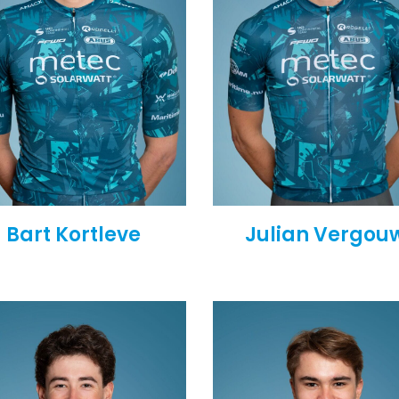
Bart Kortleve
Julian Vergou