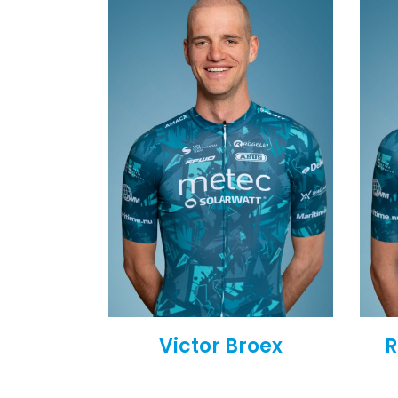
Victor Broex
R