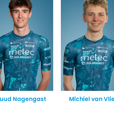
uud Nagengast
Michiel van Vli