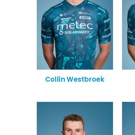
Collin Westbroek