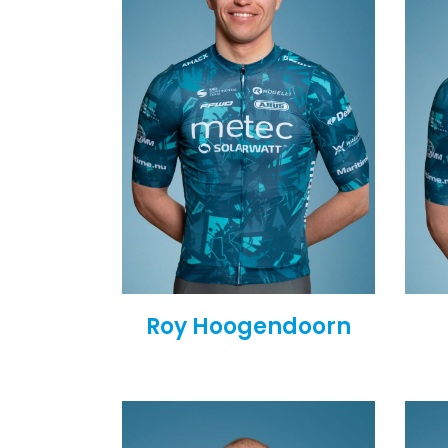
Roy Hoogendoorn