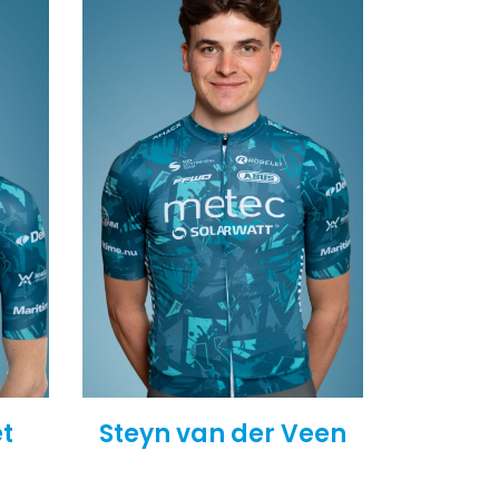
et
Steyn van der Veen