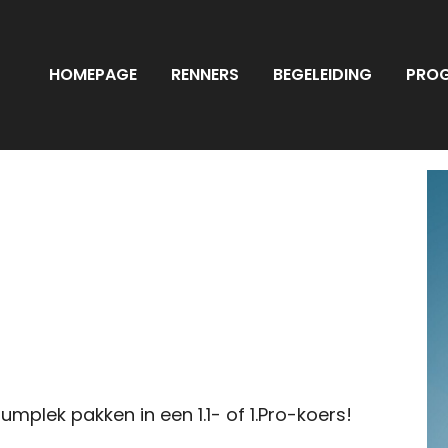
HOMEPAGE
RENNERS
BEGELEIDING
PRO
iumplek pakken in een 1.1- of 1.Pro-koers!