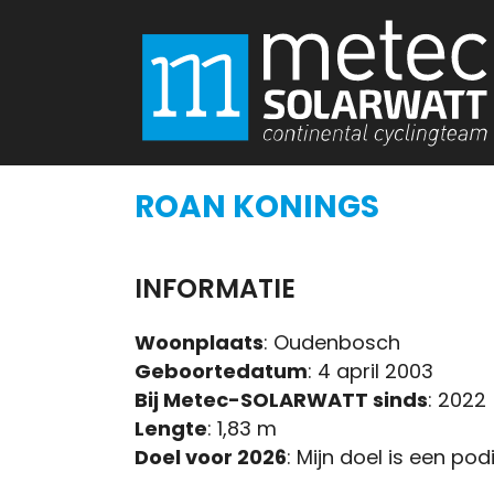
ROAN KONINGS
INFORMATIE
Woonplaats
: Oudenbosch
Geboortedatum
: 4 april 2003
Bij Metec-SOLARWATT sinds
: 2022
Lengte
: 1,83 m
Doel voor 2026
: Mijn doel is een pod