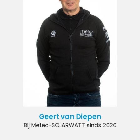
Geert van Diepen
Bij Metec-SOLARWATT sinds 2020